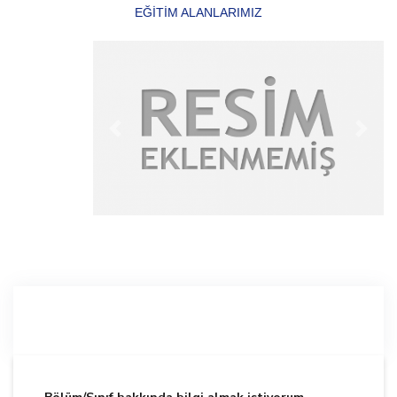
EĞİTİM ALANLARIMIZ
Previous
Next