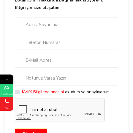
Bölüm/Sınıf hakkında bilgi almak istiyorum.
Bilgi için size ulaşalım.
←
KVKK Bilgilendirmesini
okudum ve onaylıyorum.
Canlı Destek
Ara