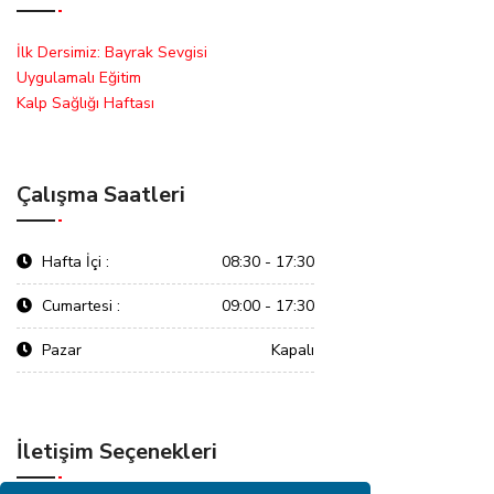
İlk Dersimiz: Bayrak Sevgisi
Uygulamalı Eğitim
Kalp Sağlığı Haftası
Çalışma Saatleri
Hafta İçi :
08:30 - 17:30
Cumartesi :
09:00 - 17:30
Pazar
Kapalı
İletişim Seçenekleri